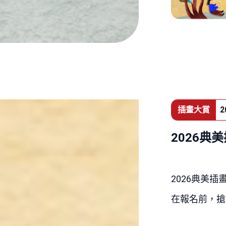
插畫大賞
2
2026典
2026
典美插
在報名前，搶