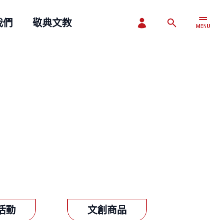
我們
敬典文教
MENU
CLOSE
活動
文創商品