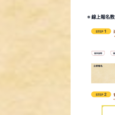
※ 線上報名