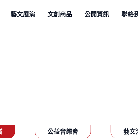
藝文展演
文創商品
公開資訊
聯絡
公益音樂會
藝文
賞