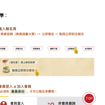
教學：
TOP