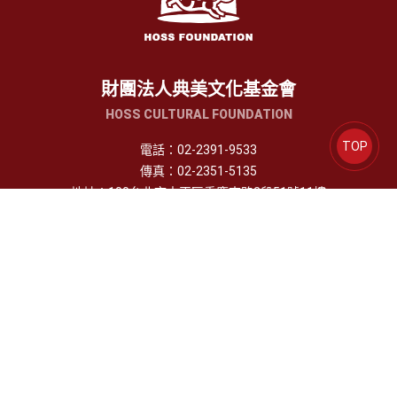
財團法人典美文化基金會
HOSS CULTURAL FOUNDATION
TOP
電話：
02-2391-9533
傳真：
02-2351-5135
地址：
100台北市中正區重慶南路2段51號11樓
Copyright © 2024 財團法人典美文化基金會.All Rights Reserved.
追蹤 / 訂閱
服務使用條款
隱私權政策
著作權聲明