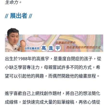
生命力。
//
展出者
//
出生於
1988
年的高進宇，是重度自閉症的孩子，從
小缺乏學習專注力，母親嘗試許多不同的方式，希
望可以引起他的興趣，而偶然開啟他的繪畫旅程。
進宇喜歡自己上網找創作題材，將自己的想法簡化
成線條，並快速完成大量的鉛筆線稿，再依心情從