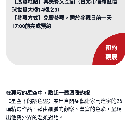
【展覽地點】典美藝文空間（台北市信義區環
球世貿大樓14樓之3）
【參觀方式】免費參觀，需於參觀日前一天
17:00前完成預約
預約
觀展
在孤寂的星空中，點起一盞溫暖的燈
《星空下的調色盤》展出自閉症藝術家高進宇的
26
幅精選作品，藉由細膩的觀察、豐富的色彩，呈現
出他與外界的溫柔對話。