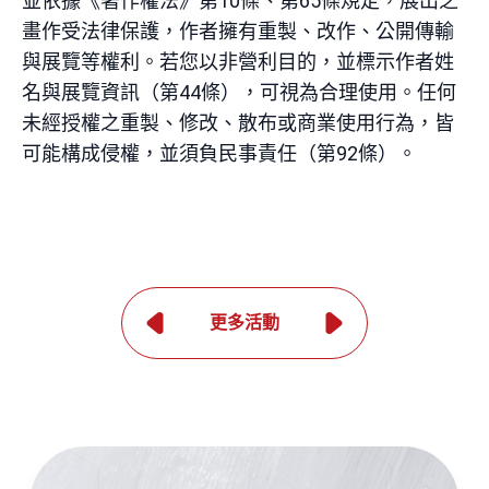
並依據《著作權法》第
10
條、第
65
條規定，展出之
畫作受法律保護，作者擁有重製、改作、公開傳輸
與展覽等權利。若您以非營利目的，並標示作者姓
名與展覽資訊（第
44
條），可視為合理使用。任何
未經授權之重製、修改、散布或商業使用行為，皆
可能構成侵權，並須負民事責任（第
92
條）。
更多活動