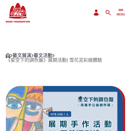
MENU
CLOSE
藝文展演
藝文活動
《星空下的調色盤》展期活動| 雪花泥彩繪體驗