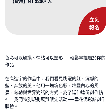
【費用】NT $200/ 人
立刻
報名
色彩可以觸摸、情緒可以塑形——輕鬆拿捏屬於你的
作品
在高進宇的作品中，我們看見跳躍的紅、沉靜的
藍、奔放的黃。他用一塊塊色彩，堆疊內心的風
景，勾勒與世界對話的方式。為了延伸這份創作精
神，我們特別規劃展覽限定活動——雪花泥彩繪創作
體驗。