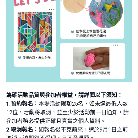
為確活動品質與參加者權益，請詳閱以下須知：
1.
預約報名：
本場活動限額
25
名，如未達最低人數
12
位，活動將取消，並至少於活動前一日通知，請
參加者務必提供正確且真實之個人資料。
2.
取消報名：
如報名後不克前來，請於
9
月1日之前