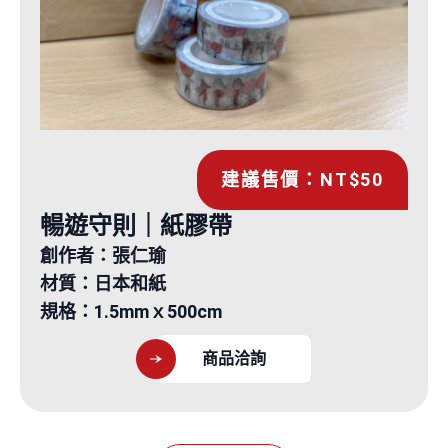
建議售價：NT$50
暢遊守則｜紙膠帶
創作者：張仁瑜
材質：日本和紙
規格：1.5mmｘ500cm
商品洽詢