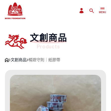
MENU
CLOSE
文創商品
Products
文創商品
暢遊守則｜紙膠帶