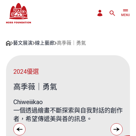
MENU
CLOSE
藝文展演
線上藝廊
高季薇｜勇氣
2024優選
高季薇｜勇氣
Chiweiiikao
一個透過繪畫不斷探索與自我對話的創作
者，希望傳遞美與善的訊息。