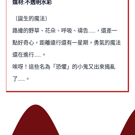
媒材:不透明水彩
〔誕生的魔法〕
路邊的野草、花朵、呼吸、禱告……，還差一
點好奇心，距離遠行還有一星期，勇氣的魔法
還在進行......。
唉呀！這些名為「恐懼」的小鬼又出來搗亂
了……。