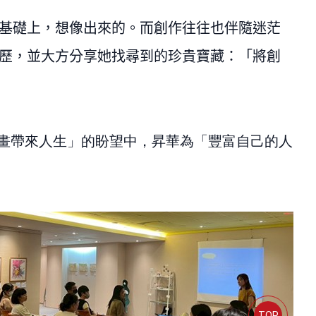
的基礎上，想像出來的。而創作往往也伴隨迷茫
歷，並大方分享她找尋到的珍貴寶藏：「將創
望插畫帶來人生」的盼望中，昇華為「豐富自己的人
TOP