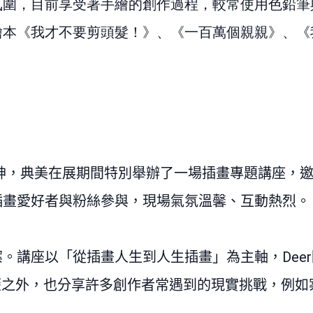
氛圍，目前享受著手繪的創作過程，較常使用色鉛筆
繪本《我才不要剪頭髮！》、《一百萬個親親》、《
神，典美在展期間特別舉辦了一場插畫專題講座，
插畫愛好者與粉絲參與，現場氣氛溫馨、互動熱烈。
案。講座以「從插畫人生到人生插畫」為主軸，
Deer
歷之外，也分享許多創作者常遇到的現實挑戰，例如