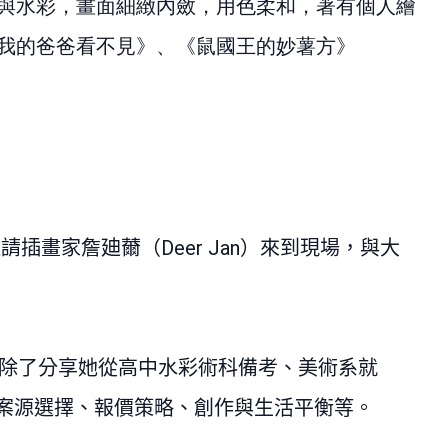
與水彩，畫面細緻內斂，用色柔和，著有個人繪
我的爸爸看不見》、《鼠國王的妙薯方》
邀請插畫家詹廸薾（
Deer Jan
）來到現場，與大
除了分享她從高中水彩術科備考、美術系就
案源選擇、報價策略、創作與生活平衡等。