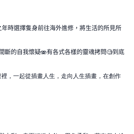
之年時選擇隻身前往海外進修，將生活的所見所
間斷的自我懷疑
🫨
有各式各樣的靈魂拷問
🧐
到底
想裡，一起從插畫人生，走向人生插畫，在創作