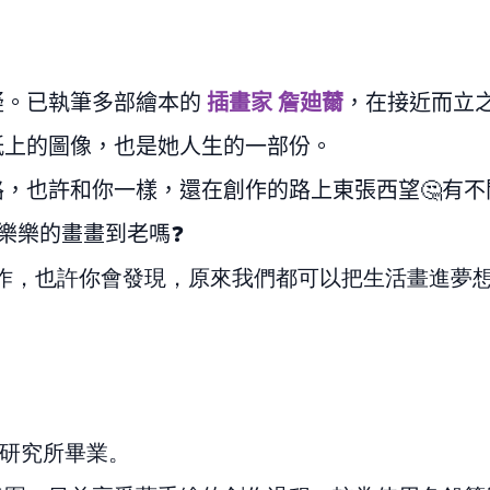
疑。已執筆多部繪本的
插畫家 詹廸薾
，在接近而立
紙上的圖像，也是她人生的一部份。
路，也許和你一樣，還在創作的路上東張西望
🤔
有不
樂樂的畫畫到老嗎
❓
作，也許你會發現，原來我們都可以把生活畫進夢
研究所畢業。