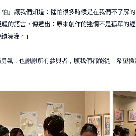
字「怕」讓我們知道：懼怕很多時候是在我們不了解
溫暖的語言，傳遞出：原來創作的迷惘不是孤單的經
持續澆灌。」
的滿滿勇氣，也謝謝所有參與者，願我們都能從「希