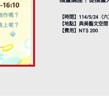
插畫講座｜從插畫
【時間】114/5/24（六）1
【地點】典美藝文空間
【費用】NT$ 200