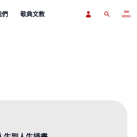
我們
敬典文教
MENU
CLOSE